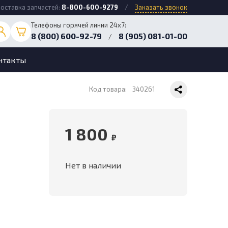
оставка запчастей:
8-800-600-9279
/
Заказать звонок
Телефоны горячей линии 24х7:
8 (800) 600-92-79
8 (905) 081-01-00
/
нтакты
Код товара:
340261
1 800
₽
Нет в наличии