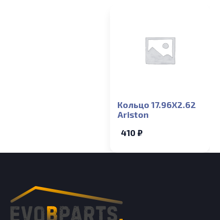
Кольцо 17.96X2.62
Ariston
410 ₽