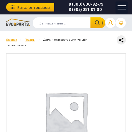
8 (800) 600-92-79
Каталог товаров
8 (905) 081-01-00
Найти
Главная
›
Товары
›
Датчик температуры уличный/
теплоносителя