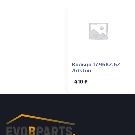
Кольцо 17.96X2.62
Ariston
410 ₽