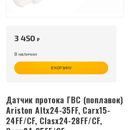
3 450
₽
В наличии
В КОРЗИНУ
Датчик протока ГВС (поплавок)
Ariston Altx24-35FF, Carx15-
24FF/CF, Clasx24-28FF/CF,