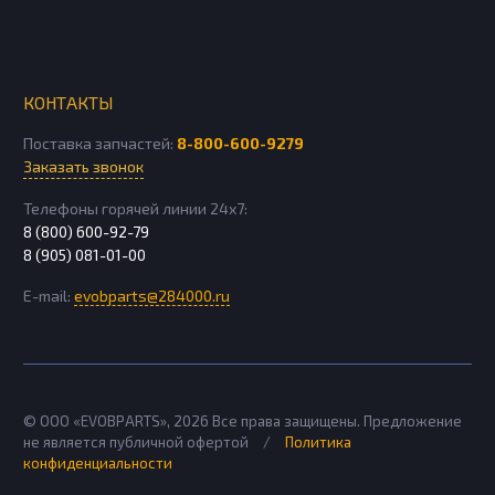
КОНТАКТЫ
Поставка запчастей:
8-800-600-9279
Заказать звонок
Телефоны горячей линии 24х7:
8 (800) 600-92-79
8 (905) 081-01-00
E-mail:
evobparts@284000.ru
© ООО «EVOBPARTS»,
2026
Все права защищены. Предложение
не является публичной офертой
/
Политика
конфиденциальности