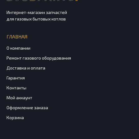
Интернет-магазин запчастей
для газовых бытовых котлов
ГЛАВНАЯ
О компании
Ремонт газового оборудования
Доставка и оплата
Гарантия
Контакты
Мой аккаунт
Оформление заказа
Корзина