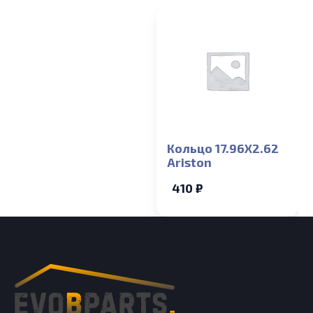
Кольцо 17.96X2.62
Ariston
410 ₽