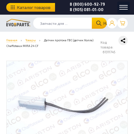
8 (800) 600-92-79
Каталог товаров
8 (905) 081-01-00
Найти
Главная
›
Товары
›
Датчик протока ГВС (датчик Холла)
Код
Chaffoteaux MIRA 24 CF
товара:
61311745