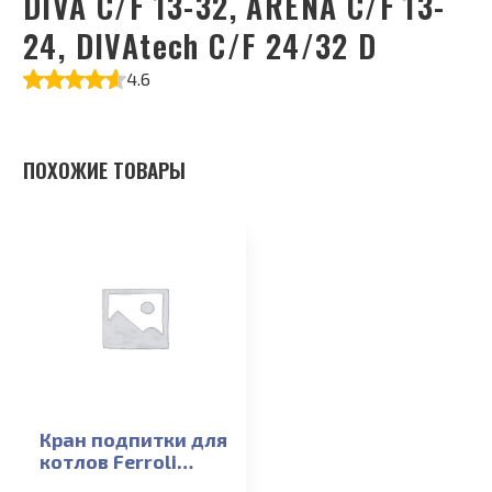
DIVA C/F 13-32, ARENA C/F 13-
24, DIVAtech C/F 24/32 D
4.6
ПОХОЖИЕ ТОВАРЫ
Кран подпитки для
котлов Ferroli
Arena F 13-24T