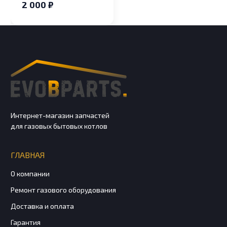
2 000 ₽
Интернет-магазин запчастей
для газовых бытовых котлов
ГЛАВНАЯ
О компании
Ремонт газового оборудования
Доставка и оплата
Гарантия