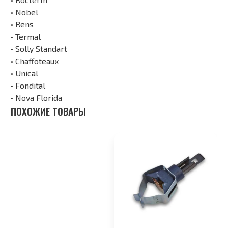
• Nobel
• Rens
• Termal
• Solly Standart
• Chaffoteaux
• Unical
• Fondital
• Nova Florida
ПОХОЖИЕ ТОВАРЫ