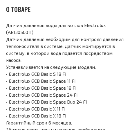
О ТОВАРЕ
Датчик давления воды для котлов Electrolux
(AB13050011)
Датчик давления необходим для контроля давления
теплоносителя в системе. Датчик монтируется в
систему, в которой вода подается посредством
насоса.
Устанавливается на следующие модели:
• Electrolux GCB Basic S 18 Fi
• Electrolux GCB Basic Space 11 Fi
• Electrolux GCB Basic Space 18 Fi
• Electrolux GCB Basic Space 24 Fi
• Electrolux GCB Basic Space Duo 24 Fi
• Electrolux GCB Basic X 11 Fi
• Electrolux GCB Basic X 18 Fi
Гарантийный срок 6 месяцев.
*Актуальность цены и наличие, необходимо