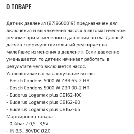
О ТОВАРЕ
Датчик давления (8718600019) предназначен для
включения и выключения насоса в автоматическом
режиме при изменении в давлении котла. Данный
датчик сверхчувствительный реагирует на
малейшие изменения в давлении. Если давление
уменьшается, то датчик начинает работать, в
результате чего включается насос.
Устанавливается на следующие котлы:
- Bosch Condens 5000 W ZBR 65-2 HR
- Bosch Condens 5000 W ZBR 98-2 HR
- Buderus Logamax plus GB162-100
- Buderus Logamax plus GB162-80
- Buderus Logamax plus GB162-65
Маркировка товара:
- 0..4bar / 0,5…3,5V
- IN:8.5…30VDC Ø2.0