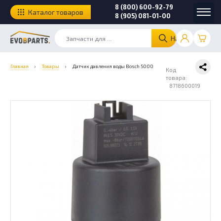
8 (800) 600-92-79
Каталог товаров
8 (905) 081-01-00
Найти
Главная
›
Товары
›
Датчик давления воды Bosch 5000
Код
товара:
8718600019