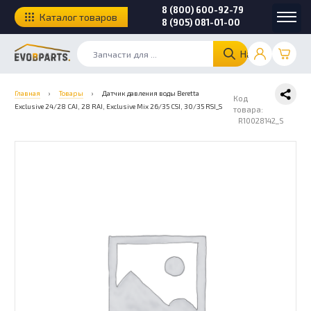
8 (800) 600-92-79
Каталог товаров
8 (905) 081-01-00
Найти
Главная
›
Товары
›
Датчик давления воды Beretta
Код
Exclusive 24/28 CAI, 28 RAI, Exclusive Mix 26/35 CSI, 30/35 RSI_S
товара:
R10028142_S