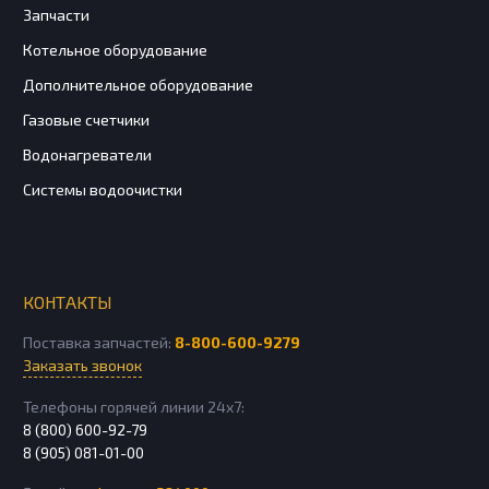
Запчасти
Котельное оборудование
Дополнительное оборудование
Газовые счетчики
Водонагреватели
Системы водоочистки
КОНТАКТЫ
Поставка запчастей:
8-800-600-9279
Заказать звонок
Телефоны горячей линии 24х7:
8 (800) 600-92-79
8 (905) 081-01-00