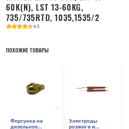
60K(N), LST 13-60KG,
735/735RTD, 1035,1535/2
4.3
ПОХОЖИЕ ТОВАРЫ
Форсунка на
Электроды
дизельное
розжига и