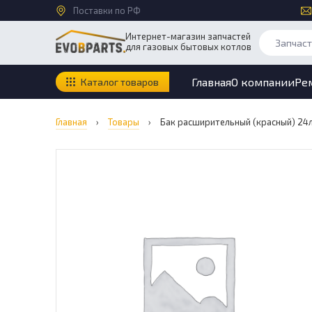
Поставки по РФ
Интернет-магазин запчастей
для газовых бытовых котлов
Главная
О компании
Ре
Каталог товаров
Главная
›
Товары
›
Бак расширительный (красный) 24л 