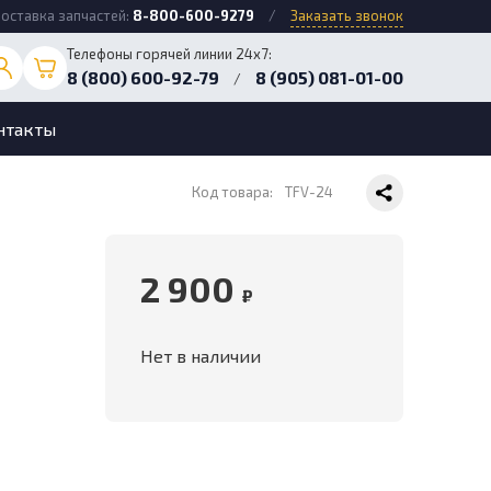
оставка запчастей:
8-800-600-9279
/
Заказать звонок
Телефоны горячей линии 24х7:
8 (800) 600-92-79
8 (905) 081-01-00
/
нтакты
Код товара:
TFV-24
2 900
₽
Нет в наличии