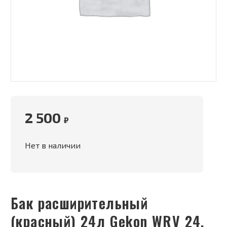
2 500
₽
Нет в наличии
Бак расширительный
(красный) 24л Gekon WRV 24,