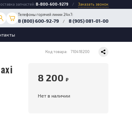
оставка запчастей:
8-800-600-9279
/
Заказать звонок
Телефоны горячей линии 24х7:
8 (800) 600-92-79
8 (905) 081-01-00
/
нтакты
Код товара:
710418200
8 200
₽
Нет в наличии