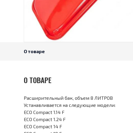
О товаре
О ТОВАРЕ
Расширительный бак, объем 8 ЛИТРОВ
Устанавливается на следующие модели:
ECO Compact 1.14 F
ECO Compact 1.24 F
ECO Compact 14 F