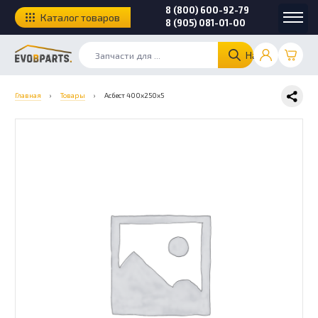
8 (800) 600-92-79
Каталог товаров
8 (905) 081-01-00
Найти
Главная
›
Товары
›
Асбест 400х250х5