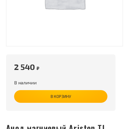
2 540
₽
В наличии
В КОРЗИНУ
Анод магниевый Ariston TI